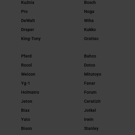
Kuźnia
Bosch
Pro
Noga
DeWalt
Wiha
Draper
Kukko
King-Tony
Grattec
Pferd
Bahco
Rocol
Dotco
Weicon
Mitutoyo
Yg-1
Fanar
Holmatro
Forum
Jeton
Ceratizit
Biax
Jotkel
Yato
Irwin
Bison
Stanley