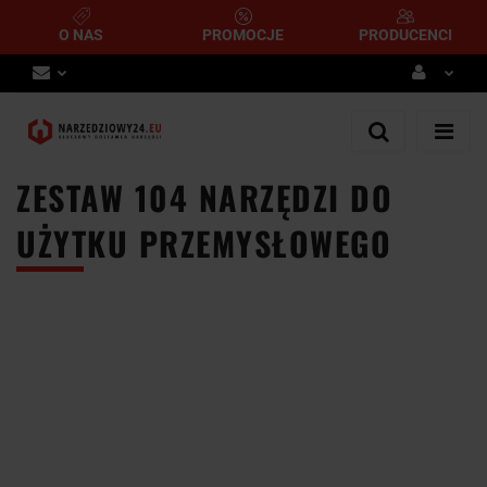
O NAS
PROMOCJE
PRODUCENCI
Zaloguj się
Zarejestruj się
ZESTAW 104 NARZĘDZI DO
Dodaj zgłoszenie
UŻYTKU PRZEMYSŁOWEGO