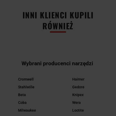
INNI KLIENCI KUPILI
RÓWNIEŻ
Wybrani producenci narzędzi
Cromwell
Haimer
Stahlwille
Gedore
Beta
Knipex
Coba
Wera
Milwaukee
Loctite