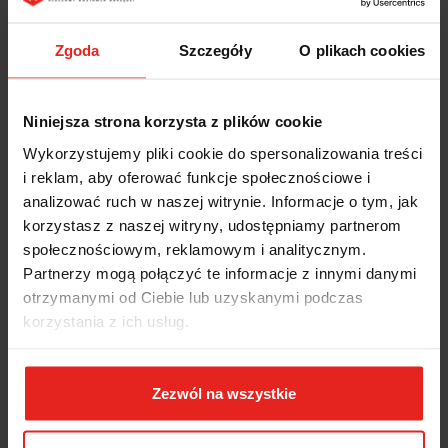
Zgoda
Szczegóły
O plikach cookies
Niniejsza strona korzysta z plików cookie
Wykorzystujemy pliki cookie do spersonalizowania treści
i reklam, aby oferować funkcje społecznościowe i
analizować ruch w naszej witrynie. Informacje o tym, jak
korzystasz z naszej witryny, udostępniamy partnerom
społecznościowym, reklamowym i analitycznym.
Partnerzy mogą połączyć te informacje z innymi danymi
otrzymanymi od Ciebie lub uzyskanymi podczas
korzystania z ich usług.
Zezwól na wszystkie
Symbol:
5904VU/2T
ZESTAW 104 NARZĘDZI WE WKŁADACH PROFILOWANYCH