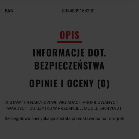
EAN
8054809163390
OPIS
INFORMACJE DOT.
BEZPIECZEŃSTWA
OPINIE I OCENY (0)
ZESTAW 104 NARZĘDZI WE WKŁADACH PROFILOWANYCH
TWARDYCH, DO UŻYTKU W PRZEMYŚLE, MODEL 5904VU/2T.
Szczegółowa specyfikacja została przedstawiona na fotografii.