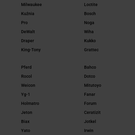
Milwaukee
Loctite
Kuźnia
Bosch
Pro
Noga
DeWalt
Wiha
Draper
Kukko
King-Tony
Grattec
Pferd
Bahco
Rocol
Dotco
Weicon
Mitutoyo
Yg-1
Fanar
Holmatro
Forum
Jeton
Ceratizit
Biax
Jotkel
Yato
Irwin