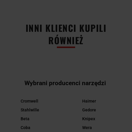
INNI KLIENCI KUPILI
RÓWNIEŻ
Wybrani producenci narzędzi
Cromwell
Haimer
Stahlwille
Gedore
Beta
Knipex
Coba
Wera