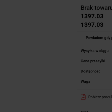
Brak towar
1397.03
1397.03
Powiadom gdy p
Wysyłka w ciągu
Cena przesyłki
Dostępność
Waga
Pobierz produ