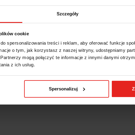
Szczegóły
 plików cookie
do spersonalizowania treści i reklam, aby oferować funkcje sp
ormacje o tym, jak korzystasz z naszej witryny, udostępniamy p
Partnerzy mogą połączyć te informacje z innymi danymi otrzym
nia z ich usług.
Spersonalizuj
Z