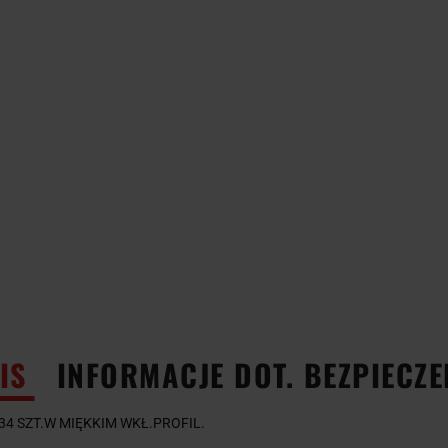
IS
INFORMACJE DOT. BEZPIECZ
34 SZT.W MIĘKKIM WKŁ.PROFIL.