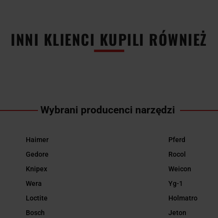
INNI KLIENCI KUPILI RÓWNIEŻ
Wybrani producenci narzędzi
Haimer
Pferd
Gedore
Rocol
Knipex
Weicon
Wera
Yg-1
Loctite
Holmatro
Bosch
Jeton