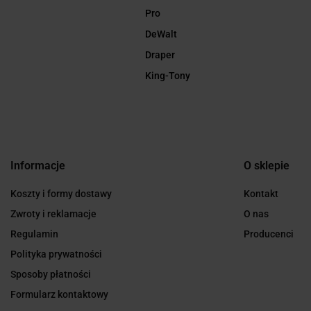
Pro
DeWalt
Draper
King-Tony
Informacje
O sklepie
Koszty i formy dostawy
Kontakt
Zwroty i reklamacje
O nas
Regulamin
Producenci
Polityka prywatności
Sposoby płatności
Formularz kontaktowy