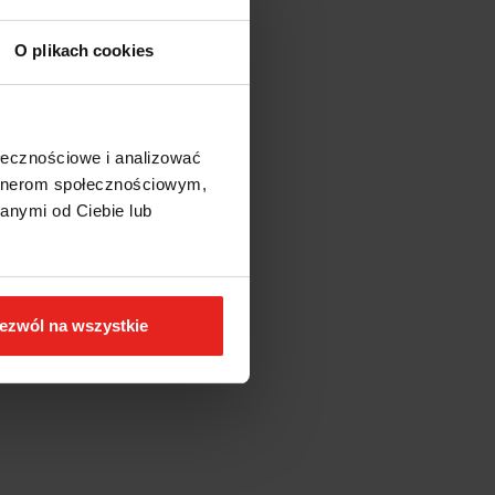
O plikach cookies
ołecznościowe i analizować
artnerom społecznościowym,
anymi od Ciebie lub
ezwól na wszystkie