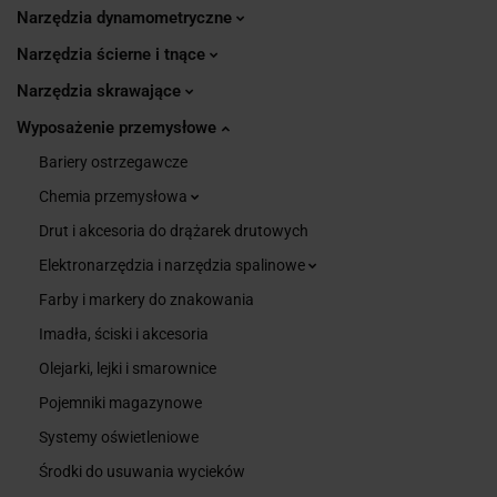
Narzędzia dynamometryczne
Narzędzia ścierne i tnące
Narzędzia skrawające
Wyposażenie przemysłowe
Bariery ostrzegawcze
Chemia przemysłowa
Drut i akcesoria do drążarek drutowych
Elektronarzędzia i narzędzia spalinowe
Farby i markery do znakowania
Imadła, ściski i akcesoria
Olejarki, lejki i smarownice
Pojemniki magazynowe
Systemy oświetleniowe
Środki do usuwania wycieków