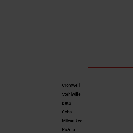
Cromwell
Stahlwille
Beta
Coba
Milwaukee
Kuźnia