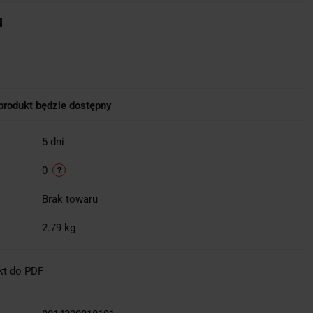
u
rodukt będzie dostępny
5 dni
0
Brak towaru
2.79 kg
kt do PDF