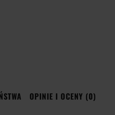
EŃSTWA
OPINIE I OCENY (0)