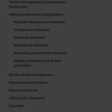
Taśmy ostrzegawczo-oznaczeniowe i
montażowe
Wkłady profilowane z narzędziami
Nasadki i akcesoria we wkładach
Szczypce we wkładach
Klucze we wkładach
Wkrętaki we wkładach
Narzędzia pozostałe we wkładach
Wkłady profilowane na drobne
przedmioty
Wózki i wkłady narzędziowe
Wyposażenie warsztatu
Maty przemysłowe
Odkurzacze i akcesoria
Znaczniki