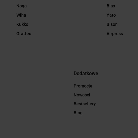
Noga
Biax
Wiha
Yato
Kukko
Bison
Grattec
Airpress
Dodatkowe
Promocje
Nowości
Bestsellery
Blog