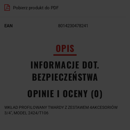
Pobierz produkt do PDF
EAN
8014230478241
OPIS
INFORMACJE DOT.
BEZPIECZEŃSTWA
OPINIE I OCENY (0)
WKŁAD PROFILOWANY TWARDY Z ZESTAWEM 4AKCESORIÓW
3/4", MODEL 2424/T106