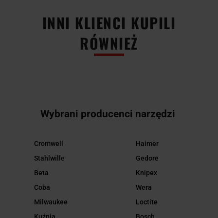
INNI KLIENCI KUPILI
RÓWNIEŻ
Wybrani producenci narzędzi
Cromwell
Haimer
Stahlwille
Gedore
Beta
Knipex
Coba
Wera
Milwaukee
Loctite
Kuźnia
Bosch