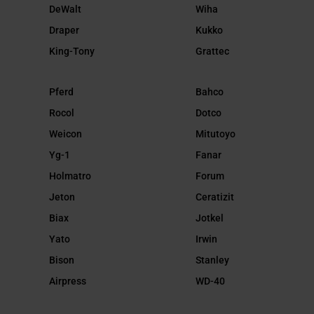
DeWalt
Wiha
Draper
Kukko
King-Tony
Grattec
Pferd
Bahco
Rocol
Dotco
Weicon
Mitutoyo
Yg-1
Fanar
Holmatro
Forum
Jeton
Ceratizit
Biax
Jotkel
Yato
Irwin
Bison
Stanley
Airpress
WD-40