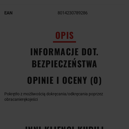
EAN
8014230789286
OPIS
INFORMACJE DOT.
BEZPIECZEŃSTWA
OPINIE I OCENY (0)
Pokrętło z możliwością dokręcania/odkręcania poprzez
obracanierękojeści