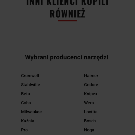
INNI KLIENCI KUPILI
RÓWNIEŻ
Wybrani producenci narzędzi
Cromwell
Haimer
Stahlwille
Gedore
Beta
Knipex
Coba
Wera
Milwaukee
Loctite
Kuźnia
Bosch
Pro
Noga