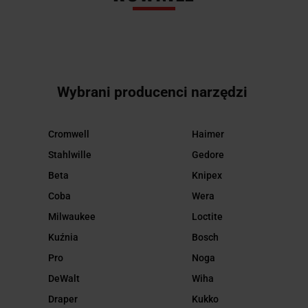
Wybrani producenci narzędzi
Cromwell
Haimer
Stahlwille
Gedore
Beta
Knipex
Coba
Wera
Milwaukee
Loctite
Kuźnia
Bosch
Pro
Noga
DeWalt
Wiha
Draper
Kukko