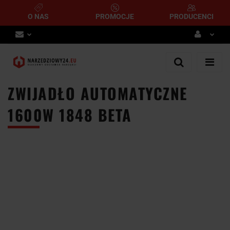
O NAS
PROMOCJE
PRODUCENCI
Zaloguj się
Zarejestruj się
ZWIJADŁO AUTOMATYCZNE
Dodaj zgłoszenie
1600W 1848 BETA