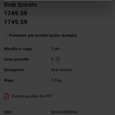
Brak towaru
1749.59
1749.59
Powiadom gdy produkt będzie dostępny
Wysyłka w ciągu
5 dni
Cena przesyłki
0
Dostępność
Brak towaru
Waga
5.5 kg
Pobierz produkt do PDF
EAN
8014230705941