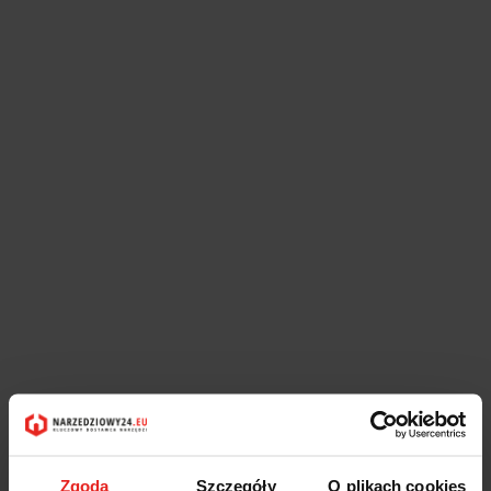
Zgoda
Szczegóły
O plikach cookies