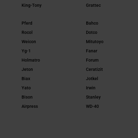
King-Tony
Grattec
Pferd
Bahco
Rocol
Dotco
Weicon
Mitutoyo
Yg-1
Fanar
Holmatro
Forum
Jeton
Ceratizit
Biax
Jotkel
Yato
Irwin
Bison
Stanley
Airpress
WD-40