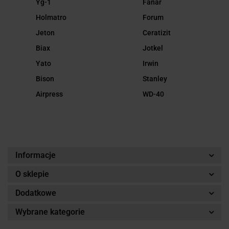
Yg-1
Fanar
Holmatro
Forum
Jeton
Ceratizit
Biax
Jotkel
Yato
Irwin
Bison
Stanley
Airpress
WD-40
Informacje
O sklepie
Dodatkowe
Wybrane kategorie