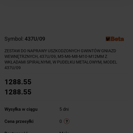
Symbol:
437U/09
ZESTAW DO NAPRAWY USZKODZONYCH GWINTÓW GNIAZD
WEWNĘTRZNYCH, 437U/09, M5-M6-M8-M10-M12MM Z
WKŁADAMI SPIRALNYMI, W PUDEŁKU METALOWYM, MODEL
437U/09
1288.55
1288.55
Wysyłka w ciągu
5 dni
Cena przesyłki
0