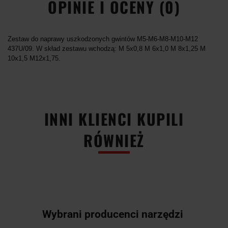
OPINIE I OCENY (0)
Zestaw do naprawy uszkodzonych gwintów M5-M6-M8-M10-M12
437U/09. W skład zestawu wchodzą: M 5x0,8 M 6x1,0 M 8x1,25 M
10x1,5 M12x1,75.
INNI KLIENCI KUPILI
RÓWNIEŻ
Wybrani producenci narzędzi