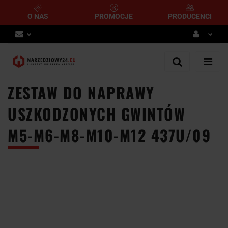
O NAS
PROMOCJE
PRODUCENCI
Zaloguj się
Zarejestruj się
ZESTAW DO NAPRAWY
Dodaj zgłoszenie
USZKODZONYCH GWINTÓW
M5-M6-M8-M10-M12 437U/09