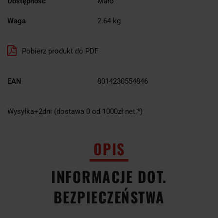
Dostępność
Mało
Waga
2.64 kg
Pobierz produkt do PDF
EAN
8014230554846
Wysyłka+2dni (dostawa 0 od 1000zł net.*)
OPIS
INFORMACJE DOT.
BEZPIECZEŃSTWA