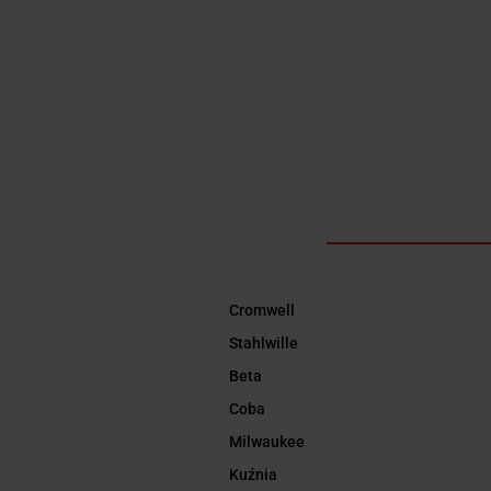
Cromwell
Stahlwille
Beta
Coba
Milwaukee
Kuźnia