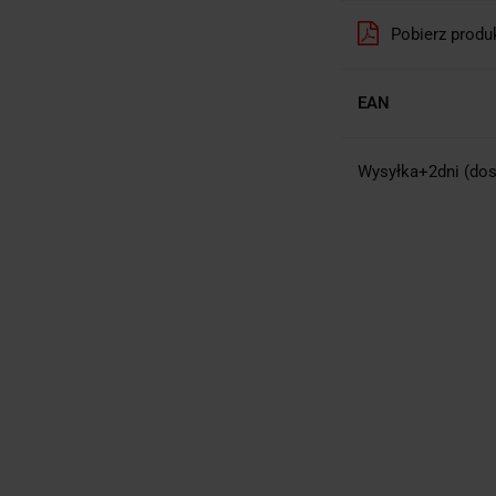
Pobierz produ
EAN
Wysyłka+2dni (dos