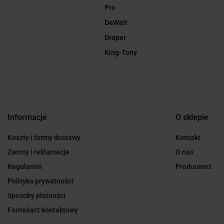
Pro
DeWalt
Draper
King-Tony
Informacje
O sklepie
Koszty i formy dostawy
Kontakt
Zwroty i reklamacje
O nas
Regulamin
Producenci
Polityka prywatności
Sposoby płatności
Formularz kontaktowy