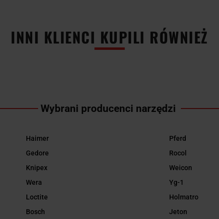
INNI KLIENCI KUPILI RÓWNIEŻ
Wybrani producenci narzędzi
Haimer
Pferd
Gedore
Rocol
Knipex
Weicon
Wera
Yg-1
Loctite
Holmatro
Bosch
Jeton