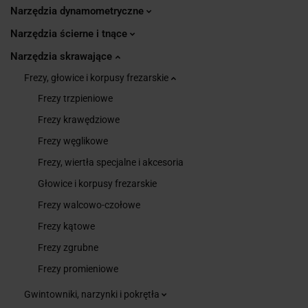
Narzędzia dynamometryczne
Narzędzia ścierne i tnące
Narzędzia skrawające
Frezy, głowice i korpusy frezarskie
Frezy trzpieniowe
Frezy krawędziowe
Frezy węglikowe
Frezy, wiertła specjalne i akcesoria
Głowice i korpusy frezarskie
Frezy walcowo-czołowe
Frezy kątowe
Frezy zgrubne
Frezy promieniowe
Gwintowniki, narzynki i pokrętła