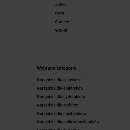
Jotkel
Irwin
Stanley
WD-40
Wybrane kategorie
Narzędzia dla spawacza
Narzędzia dla elektryków
Narzędzia dla hydraulików
Narzędzia dla stolarzy
Narzędzia dla mechaników
Narzędzia dla elektromechaników