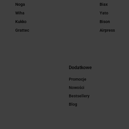
Noga
Biax
Wiha
Yato
Kukko
Bison
Grattec
Airpress
Dodatkowe
Promocje
Nowości
Bestsellery
Blog