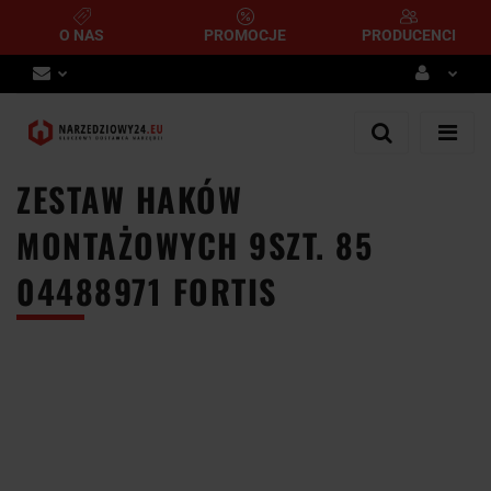
O NAS
PROMOCJE
PRODUCENCI
Zaloguj się
Zarejestruj się
ZESTAW HAKÓW
Dodaj zgłoszenie
MONTAŻOWYCH 9SZT. 85
04488971 FORTIS