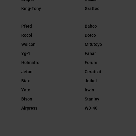
King-Tony
Grattec
Pferd
Bahco
Rocol
Dotco
Weicon
Mitutoyo
Yg-1
Fanar
Holmatro
Forum
Jeton
Ceratizit
Biax
Jotkel
Yato
Irwin
Bison
Stanley
Airpress
WD-40