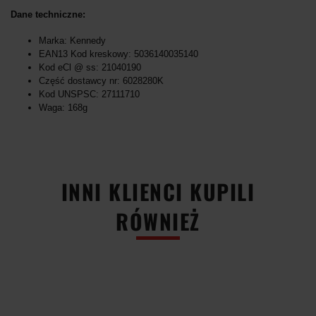
Dane techniczne:
Marka: Kennedy
EAN13 Kod kreskowy: 5036140035140
Kod eCl @ ss: 21040190
Część dostawcy nr: 6028280K
Kod UNSPSC: 27111710
Waga: 168g
INNI KLIENCI KUPILI
RÓWNIEŻ