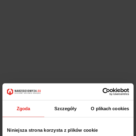
Zgoda
Szczegóły
O plikach cookies
Symbol:
Niniejsza strona korzysta z plików cookie
KEN6028280K