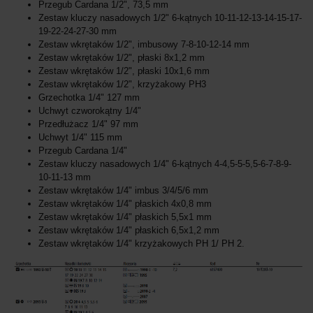
Przegub Cardana 1/2", 73,5 mm
Zestaw kluczy nasadowych 1/2" 6-kątnych 10-11-12-13-14-15-17-
19-22-24-27-30 mm
Zestaw wkrętaków 1/2", imbusowy 7-8-10-12-14 mm
Zestaw wkrętaków 1/2", płaski 8x1,2 mm
Zestaw wkrętaków 1/2", płaski 10x1,6 mm
Zestaw wkrętaków 1/2", krzyżakowy PH3
Grzechotka 1/4" 127 mm
Uchwyt czworokątny 1/4"
Przedłużacz 1/4" 97 mm
Uchwyt 1/4" 115 mm
Przegub Cardana 1/4"
Zestaw kluczy nasadowych 1/4" 6-kątnych 4-4,5-5-5,5-6-7-8-9-
10-11-13 mm
Zestaw wkrętaków 1/4" imbus 3/4/5/6 mm
Zestaw wkrętaków 1/4" płaskich 4x0,8 mm
Zestaw wkrętaków 1/4" płaskich 5,5x1 mm
Zestaw wkrętaków 1/4" płaskich 6,5x1,2 mm
Zestaw wkrętaków 1/4" krzyżakowych PH 1/ PH 2.