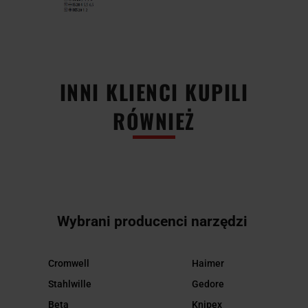
INNI KLIENCI KUPILI
RÓWNIEŻ
Wybrani producenci narzędzi
Cromwell
Haimer
Stahlwille
Gedore
Beta
Knipex