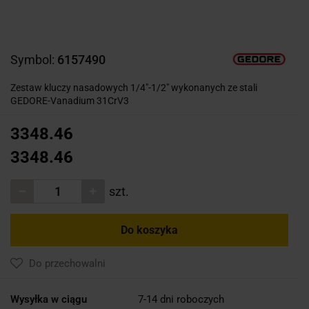
Symbol:
6157490
Zestaw kluczy nasadowych 1/4"-1/2" wykonanych ze stali
GEDORE-Vanadium 31CrV3
3348.46
3348.46
szt.
Do koszyka
Do przechowalni
Wysyłka w ciągu
7-14 dni roboczych