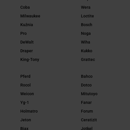
Coba
Wera
Milwaukee
Loctite
Kuźnia
Bosch
Pro
Noga
DeWalt
Wiha
Draper
Kukko
King-Tony
Grattec
Pferd
Bahco
Rocol
Dotco
Weicon
Mitutoyo
Yg-1
Fanar
Holmatro
Forum
Jeton
Ceratizit
Biax
Jotkel