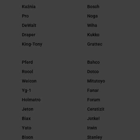
Kuźnia
Bosch
Pro
Noga
DeWalt
Wiha
Draper
Kukko
King-Tony
Grattec
Pferd
Bahco
Rocol
Dotco
Weicon
Mitutoyo
Yg-1
Fanar
Holmatro
Forum
Jeton
Ceratizit
Biax
Jotkel
Yato
Irwin
Bison
Stanley