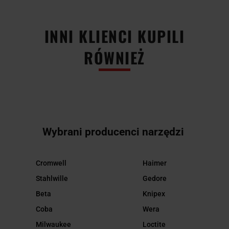
INNI KLIENCI KUPILI
RÓWNIEŻ
Wybrani producenci narzędzi
Cromwell
Haimer
Stahlwille
Gedore
Beta
Knipex
Coba
Wera
Milwaukee
Loctite