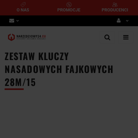
O NAS
PROMOCJE
PRODUCENCI
Zaloguj się
Zarejestruj się
ZESTAW KLUCZY
Dodaj zgłoszenie
NASADOWYCH FAJKOWYCH
28M/15