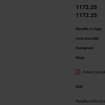
1172.25
1172.25
Wysyłka w ciągu
Cena przesyłki
Dostępność
Waga
Pobierz produ
EAN
Wysyłka+2dni (dos