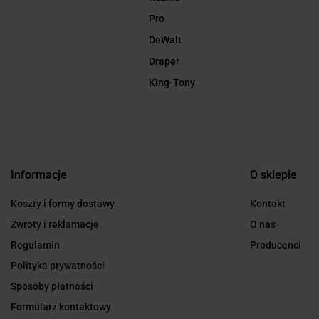
Pro
DeWalt
Draper
King-Tony
Informacje
O sklepie
Koszty i formy dostawy
Kontakt
Zwroty i reklamacje
O nas
Regulamin
Producenci
Polityka prywatności
Sposoby płatności
Formularz kontaktowy