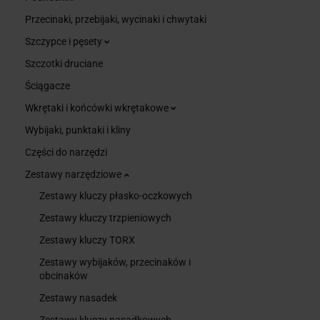
Przecinaki, przebijaki, wycinaki i chwytaki
Szczypce i pęsety
Szczotki druciane
Ściągacze
Wkrętaki i końcówki wkrętakowe
Wybijaki, punktaki i kliny
Części do narzędzi
Zestawy narzędziowe
Zestawy kluczy płasko-oczkowych
Zestawy kluczy trzpieniowych
Zestawy kluczy TORX
Zestawy wybijaków, przecinaków i
obcinaków
Zestawy nasadek
Zestawy kluczy nasadkowych