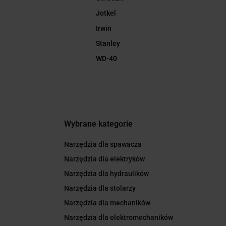
Jotkel
Irwin
Stanley
WD-40
Wybrane kategorie
Narzędzia dla spawacza
Narzędzia dla elektryków
Narzędzia dla hydraulików
Narzędzia dla stolarzy
Narzędzia dla mechaników
Narzędzia dla elektromechaników