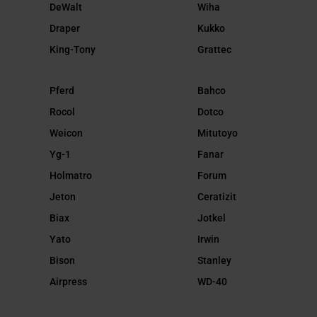
DeWalt
Wiha
Draper
Kukko
King-Tony
Grattec
Pferd
Bahco
Rocol
Dotco
Weicon
Mitutoyo
Yg-1
Fanar
Holmatro
Forum
Jeton
Ceratizit
Biax
Jotkel
Yato
Irwin
Bison
Stanley
Airpress
WD-40