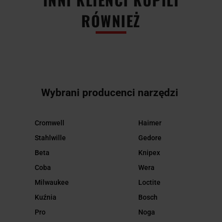
RÓWNIEŻ
Wybrani producenci narzędzi
Cromwell
Haimer
Stahlwille
Gedore
Beta
Knipex
Coba
Wera
Milwaukee
Loctite
Kuźnia
Bosch
Pro
Noga