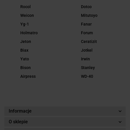
Rocol
Dotco
Weicon
Mitutoyo
Yg-1
Fanar
Holmatro
Forum
Jeton
Ceratizit
Biax
Jotkel
Yato
Irwin
Bison
Stanley
Airpress
WD-40
Informacje
O sklepie