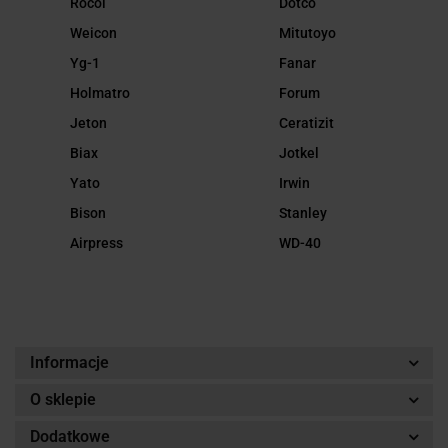
Rocol
Dotco
Weicon
Mitutoyo
Yg-1
Fanar
Holmatro
Forum
Jeton
Ceratizit
Biax
Jotkel
Yato
Irwin
Bison
Stanley
Airpress
WD-40
Informacje
O sklepie
Dodatkowe