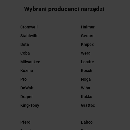
Wybrani producenci narzędzi
Cromwell
Haimer
Stahlwille
Gedore
Beta
Knipex
Coba
Wera
Milwaukee
Loctite
Kuźnia
Bosch
Pro
Noga
DeWalt
Wiha
Draper
Kukko
King-Tony
Grattec
Pferd
Bahco