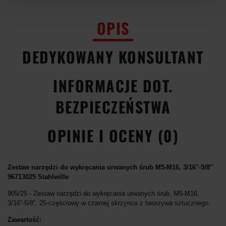
OPIS
DEDYKOWANY KONSULTANT
INFORMACJE DOT.
BEZPIECZEŃSTWA
OPINIE I OCENY (0)
Zestaw narzędzi do wykręcania urwanych śrub M5-M16, 3/16''-5/8''
96713025 Stahlwille
905/25 - Zestaw narzędzi do wykręcania urwanych śrub, M5-M16,
3/16''-5/8'', 25-częściowy w czarnej skrzynce z tworzywa sztucznego.
Zawartość: