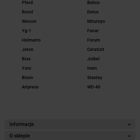
Pferd
Bahco
Rocol
Dotco
Weicon
Mitutoyo
Yg-1
Fanar
Holmatro
Forum
Jeton
Ceratizit
Biax
Jotkel
Yato
Irwin
Bison
Stanley
Airpress
WD-40
Informacje
O sklepie