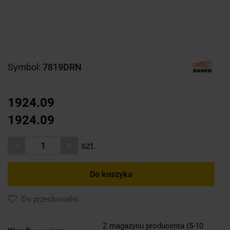
Symbol:
7819DRN
1924.09
1924.09
szt.
Do koszyka
Do przechowalni
Z magazynu producenta (5-10