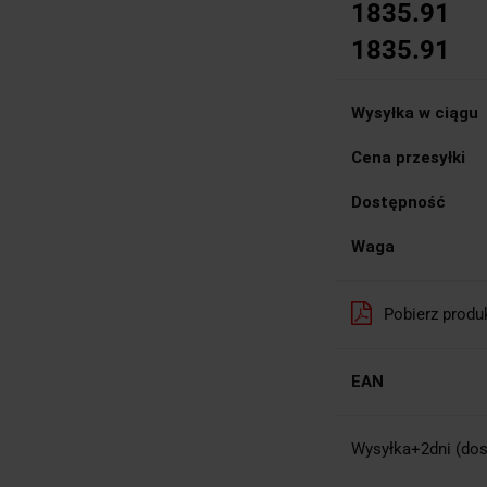
1835.91
1835.91
Wysyłka w ciągu
Cena przesyłki
Dostępność
Waga
Pobierz produ
EAN
Wysyłka+2dni (dos