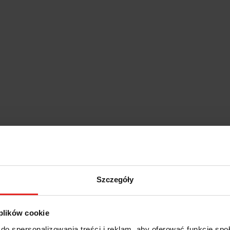
Szczegóły
 plików cookie
do spersonalizowania treści i reklam, aby oferować funkcje sp