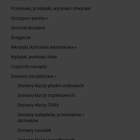
Przecinaki, przebijaki, wycinaki i chwytaki
Szczypce i pęsety
Szczotki druciane
Ściągacze
Wkrętaki i końcówki wkrętakowe
Wybijaki, punktaki i kliny
Części do narzędzi
Zestawy narzędziowe
Zestawy kluczy płasko-oczkowych
Zestawy kluczy trzpieniowych
Zestawy kluczy TORX
Zestawy wybijaków, przecinaków i
obcinaków
Zestawy nasadek
Zestawy kluczy nasadkowych