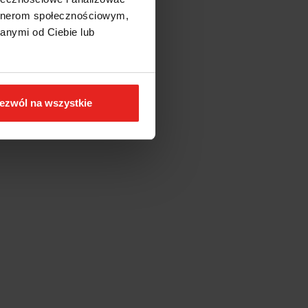
artnerom społecznościowym,
anymi od Ciebie lub
ezwól na wszystkie