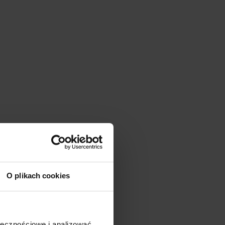
O plikach cookies
ołecznościowe i analizować