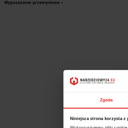
Wyposażenie przemysłowe
Zgoda
Niniejsza strona korzysta z
Wykorzystujemy pliki cookie 