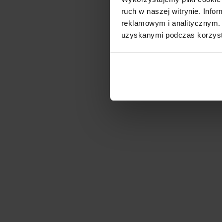
ruch w naszej witrynie. Inf
reklamowym i analitycznym. 
uzyskanymi podczas korzysta