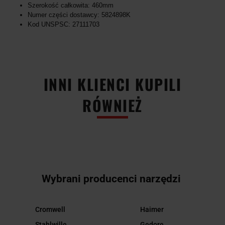
Szerokość całkowita: 460mm
Numer części dostawcy: 5824898K
Kod UNSPSC: 27111703
INNI KLIENCI KUPILI
RÓWNIEŻ
Wybrani producenci narzędzi
Cromwell
Haimer
Stahlwille
Gedore