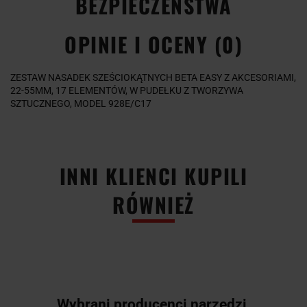
BEZPIECZEŃSTWA
OPINIE I OCENY (0)
ZESTAW NASADEK SZEŚCIOKĄTNYCH BETA EASY Z AKCESORIAMI,
22-55MM, 17 ELEMENTÓW, W PUDEŁKU Z TWORZYWA
SZTUCZNEGO, MODEL 928E/C17
INNI KLIENCI KUPILI
RÓWNIEŻ
Wybrani producenci narzędzi