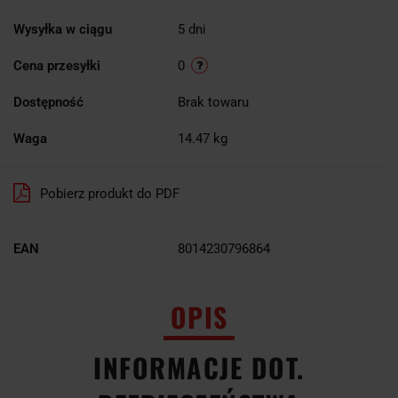
Wysyłka w ciągu
5 dni
Cena przesyłki
0
Dostępność
Brak towaru
Waga
14.47 kg
Pobierz produkt do PDF
EAN
8014230796864
OPIS
INFORMACJE DOT.