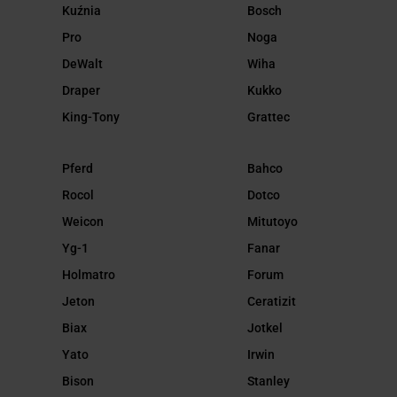
Kuźnia
Bosch
Pro
Noga
DeWalt
Wiha
Draper
Kukko
King-Tony
Grattec
Pferd
Bahco
Rocol
Dotco
Weicon
Mitutoyo
Yg-1
Fanar
Holmatro
Forum
Jeton
Ceratizit
Biax
Jotkel
Yato
Irwin
Bison
Stanley