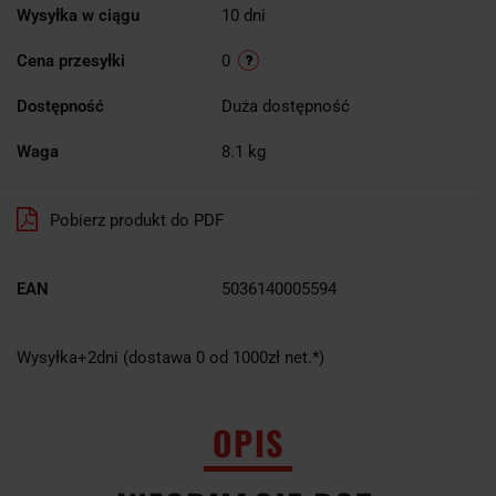
Wysyłka w ciągu
10 dni
Cena przesyłki
0
Dostępność
Duża dostępność
Waga
8.1 kg
Pobierz produkt do PDF
EAN
5036140005594
Wysyłka+2dni (dostawa 0 od 1000zł net.*)
OPIS