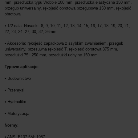
mm, przedłużka typu Wobble 100 mm, przedłużka elastyczna 150 mm,
przegub uniwersalny, rękojeść obrotowa przegubowa 150 mm, rękojeść
obrotowa
• 1/2 cala. Nasadki: 8, 9, 10, 11, 12, 13, 14, 15, 16, 17, 18, 19, 20, 21,
22, 23, 24, 27, 30, 32, 36mm
• Akcesoria: rękojeść zapadkowa z szybkim zwalnianiem, przegub
uniwersalny, przesuwna rękojeść T, rękojeść obrotowa 375 mm,
przedłużki 75 i 250 mm, przedłużki uchylne 150 mm
Typowe aplikacje:
• Budownictwo
• Przemysł
• Hydraulika
• Motoryzacja
Normy:
• ANSI B107.5M: 1987