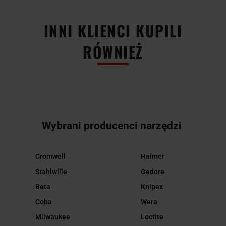
INNI KLIENCI KUPILI
RÓWNIEŻ
Wybrani producenci narzędzi
Cromwell
Haimer
Stahlwille
Gedore
Beta
Knipex
Coba
Wera
Milwaukee
Loctite