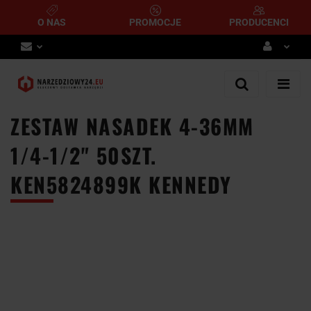
O NAS
PROMOCJE
PRODUCENCI
Zaloguj się
Zarejestruj się
ZESTAW NASADEK 4-36MM
Dodaj zgłoszenie
1/4-1/2" 50SZT.
KEN5824899K KENNEDY