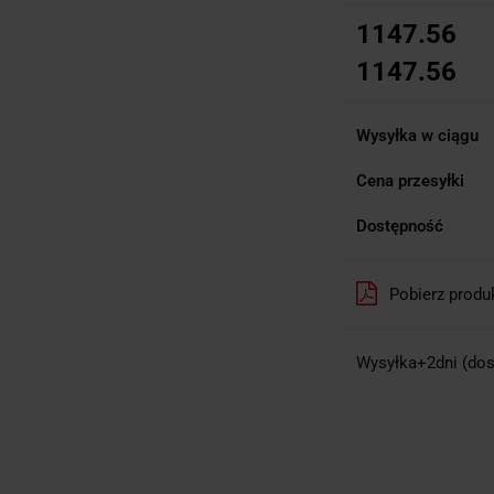
1147.56
1147.56
Wysyłka w ciągu
Cena przesyłki
Dostępność
Pobierz produ
Wysyłka+2dni (dos