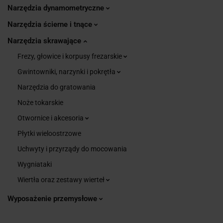
Narzędzia dynamometryczne
Narzędzia ścierne i tnące
Narzędzia skrawające
Frezy, głowice i korpusy frezarskie
Gwintowniki, narzynki i pokrętła
Narzędzia do gratowania
Noże tokarskie
Otwornice i akcesoria
Płytki wieloostrzowe
Uchwyty i przyrządy do mocowania
Wygniataki
Wiertła oraz zestawy wierteł
Wyposażenie przemysłowe