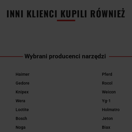
INNI KLIENCI KUPILI RÓWNIEŻ
Wybrani producenci narzędzi
Haimer
Pferd
Gedore
Rocol
Knipex
Weicon
Wera
Yg-1
Loctite
Holmatro
Bosch
Jeton
Noga
Biax