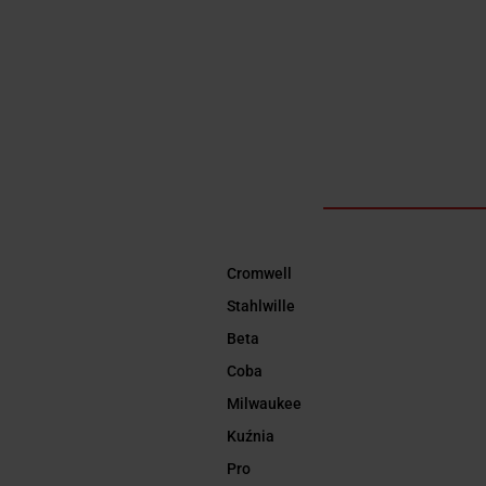
Cromwell
Stahlwille
Beta
Coba
Milwaukee
Kuźnia
Pro