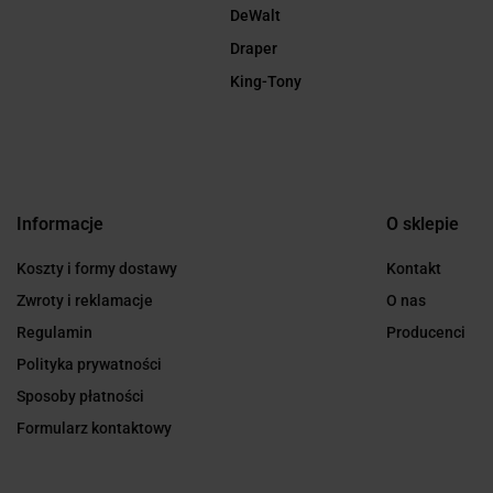
DeWalt
Draper
King-Tony
Informacje
O sklepie
Koszty i formy dostawy
Kontakt
Zwroty i reklamacje
O nas
Regulamin
Producenci
Polityka prywatności
Sposoby płatności
Formularz kontaktowy