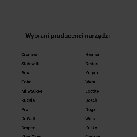
Wybrani producenci narzędzi
Cromwell
Haimer
Stahlwille
Gedore
Beta
Knipex
Coba
Wera
Milwaukee
Loctite
Kuźnia
Bosch
Pro
Noga
DeWalt
Wiha
Draper
Kukko