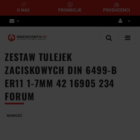
O NAS
PROMOCJE
PRODUCENCI
Zaloguj się
Zarejestruj się
ZESTAW TULEJEK
Dodaj zgłoszenie
ZACISKOWYCH DIN 6499-B
ER11 1-7MM 42 16905 234
FORUM
NOWOŚĆ