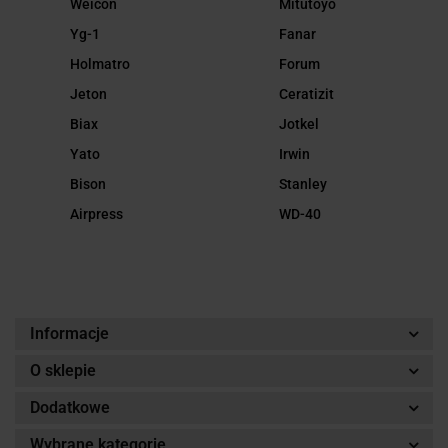
Weicon
Mitutoyo
Yg-1
Fanar
Holmatro
Forum
Jeton
Ceratizit
Biax
Jotkel
Yato
Irwin
Bison
Stanley
Airpress
WD-40
Informacje
O sklepie
Dodatkowe
Wybrane kategorie