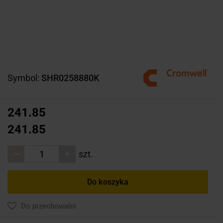
Symbol:
SHR0258880K
241.85
241.85
szt.
Do koszyka
Do przechowalni