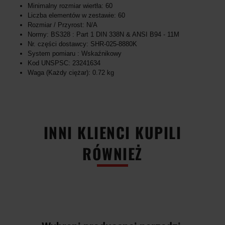
Minimalny rozmiar wiertła: 60
Liczba elementów w zestawie: 60
Rozmiar / Przyrost: N/A
Normy: BS328 : Part 1 DIN 338N & ANSI B94 - 11M
Nr. części dostawcy: SHR-025-8880K
System pomiaru : Wskaźnikowy
Kod UNSPSC: 23241634
Waga (Każdy ciężar): 0.72 kg
INNI KLIENCI KUPILI
RÓWNIEŻ