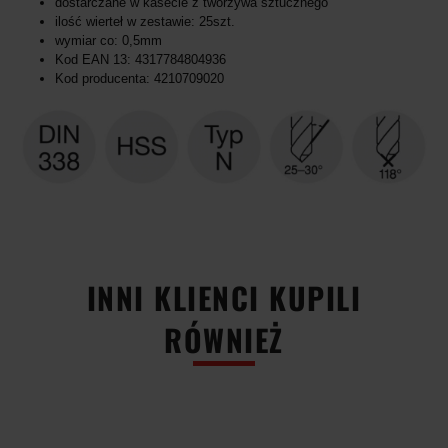
dostarczane w kasecie z tworzywa sztucznego
ilość wierteł w zestawie: 25szt.
wymiar co: 0,5mm
Kod EAN 13: 4317784804936
Kod producenta: 4210709020
INNI KLIENCI KUPILI
RÓWNIEŻ