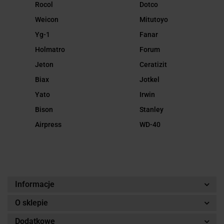
Rocol
Dotco
Weicon
Mitutoyo
Yg-1
Fanar
Holmatro
Forum
Jeton
Ceratizit
Biax
Jotkel
Yato
Irwin
Bison
Stanley
Airpress
WD-40
Informacje
O sklepie
Dodatkowe