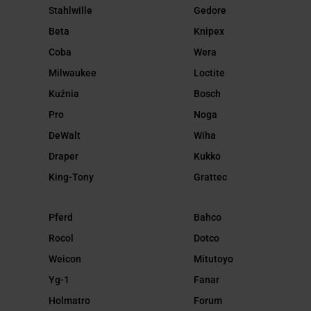
Stahlwille
Gedore
Beta
Knipex
Coba
Wera
Milwaukee
Loctite
Kuźnia
Bosch
Pro
Noga
DeWalt
Wiha
Draper
Kukko
King-Tony
Grattec
Pferd
Bahco
Rocol
Dotco
Weicon
Mitutoyo
Yg-1
Fanar
Holmatro
Forum