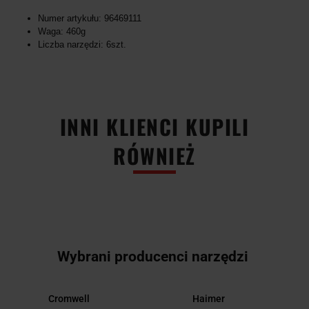
Numer artykułu: 96469111
Waga: 460g
Liczba narzędzi: 6szt.
INNI KLIENCI KUPILI
RÓWNIEŻ
Wybrani producenci narzędzi
Cromwell
Haimer