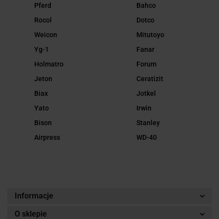
Pferd
Bahco
Rocol
Dotco
Weicon
Mitutoyo
Yg-1
Fanar
Holmatro
Forum
Jeton
Ceratizit
Biax
Jotkel
Yato
Irwin
Bison
Stanley
Airpress
WD-40
Informacje
O sklepie