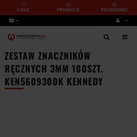
O NAS
PROMOCJE
PRODUCENCI
Zaloguj się
Zarejestruj się
ZESTAW ZNACZNIKÓW
Dodaj zgłoszenie
RĘCZNYCH 3MM 100SZT.
KEN5609300K KENNEDY