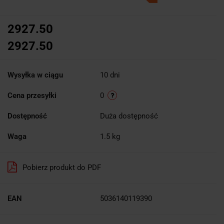
2927.50
2927.50
Wysyłka w ciągu
10 dni
Cena przesyłki
0
Dostępność
Duża dostępność
Waga
1.5 kg
Pobierz produkt do PDF
EAN
5036140119390