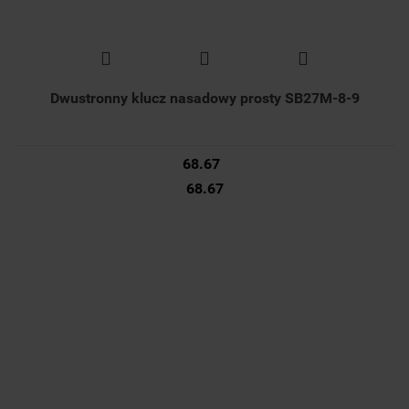
Dwustronny klucz nasadowy prosty SB27M-8-9
68.67
68.67