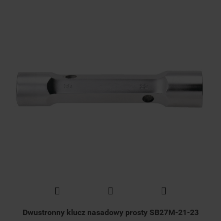
Dwustronny klucz nasadowy prosty SB27M-21-23