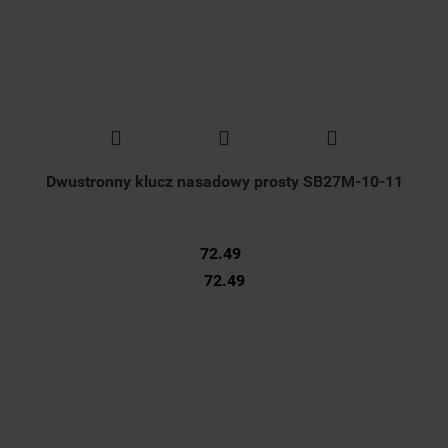
Dwustronny klucz nasadowy prosty SB27M-10-11
72.49
72.49