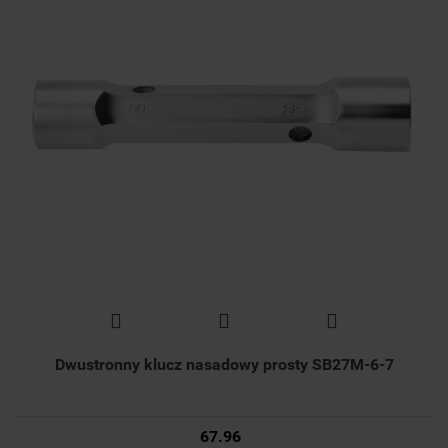
Dwustronny klucz nasadowy prosty SB27M-6-7
67.96