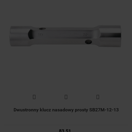
Dwustronny klucz nasadowy prosty SB27M-12-13
83.51