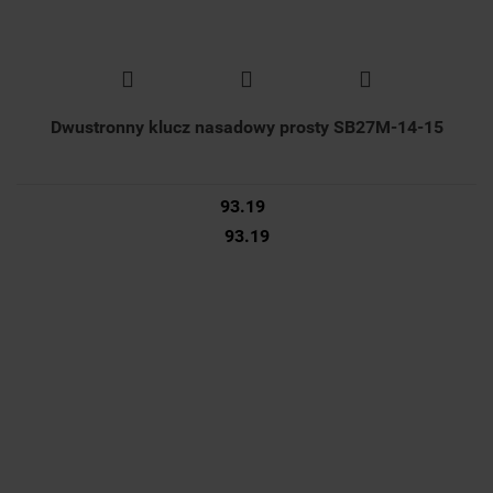
Dwustronny klucz nasadowy prosty SB27M-14-15
93.19
93.19